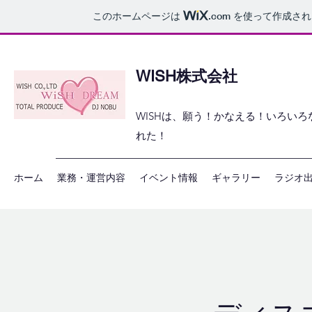
このホームページは
.com
を使って作成され
WISH株式会社
​WISHは、願う！かなえる！いろ
れた！
ホーム
業務・運営内容
イベント情報
ギャラリー
ラジオ