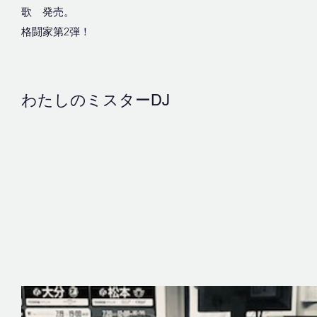
歌 発売。
格闘家第2弾！
わたしのミスターDJ